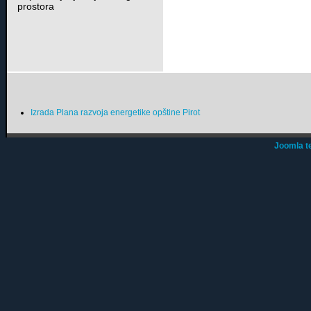
prostora
Izrada Plana razvoja energetike opštine Pirot
Joomla t