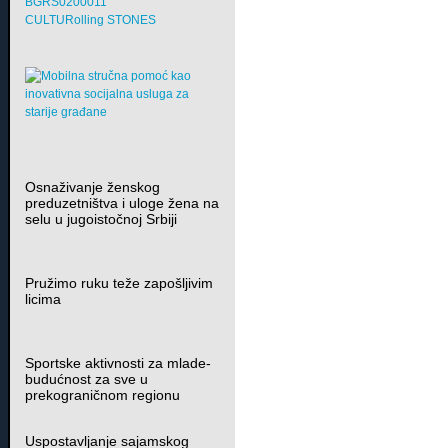
BGRS0200011
CULTURolling STONES
Osnaživanje ženskog
preduzetništva i uloge žena na
selu u jugoistočnoj Srbiji
Pružimo ruku teže zapošljivim
licima
Sportske aktivnosti za mlade-
budućnost za sve u
prekograničnom regionu
Uspostavljanje sajamskog