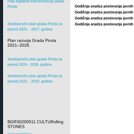
Plan digitalne transformacije grada
Godišnja analiza poslovanja javni
Pirota
Godišnja analiza poslovanja javni
Godišnja analiza poslovanja javni
Srednjoročni plan grada Pirota za
Godišnja analiza poslovanja javni
period 2025. - 2027. godine
Plan razvoja Grada Pirota
2021–2028.
Srednjoročni plan grada Pirota za
period 2024.- 2026. godine
Srednjoročni plan grada Pirota za
period 2023. - 2025. godine
BGRS0200011 CULTURolling
STONES