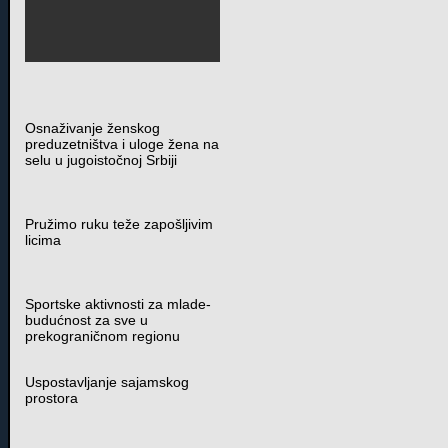
Osnaživanje ženskog
preduzetništva i uloge žena na
selu u jugoistočnoj Srbiji
Pružimo ruku teže zapošljivim
licima
Sportske aktivnosti za mlade-
budućnost za sve u
prekograničnom regionu
Uspostavljanje sajamskog
prostora