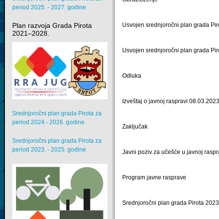
period 2025. - 2027. godine
Usvojen srednjoročni plan grada Pi
Plan razvoja Grada Pirota
2021–2028.
Usvojen srednjoročni plan grada Pi
Odluka
Izveštaj o javnoj raspravi 08.03.2023
Srednjoročni plan grada Pirota za
period 2024.- 2026. godine
Zaključak
Srednjoročni plan grada Pirota za
period 2023. - 2025. godine
Javni poziv za učešće u javnoj raspr
Program javne rasprave
Srednjoročni plan grada Pirota 2023