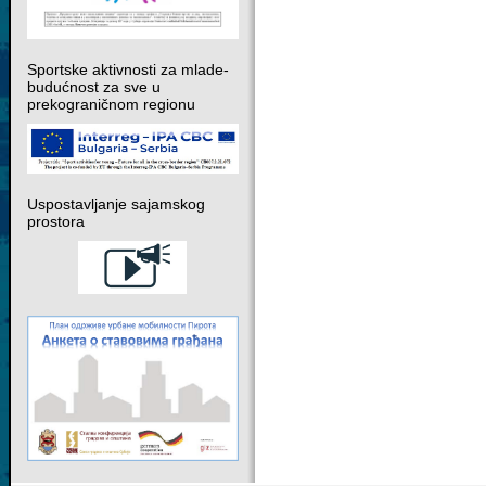
Sportske aktivnosti za mlade-
budućnost za sve u
prekograničnom regionu
Uspostavljanje sajamskog
prostora