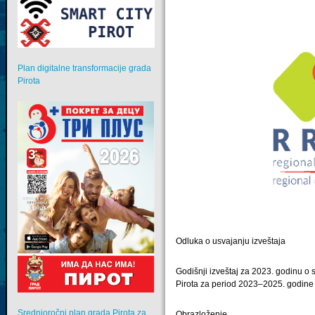
Plan digitalne transformacije grada
Pirota
Odluka o usvajanju izveštaja
Godišnji izveštaj za 2023. godinu 
Pirota za period 2023–2025. godine
Srednjoročni plan grada Pirota za
Obrazloženje