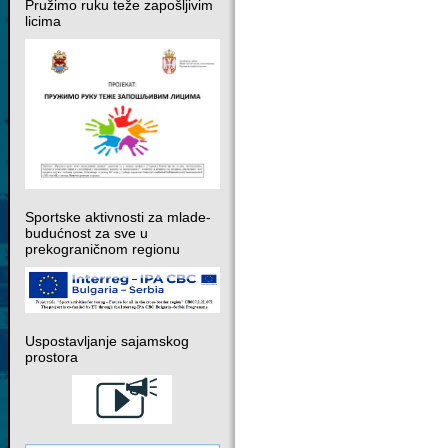
Pružimo ruku teže zapošljivim
licima
Sportske aktivnosti za mlade-
budućnost za sve u
prekograničnom regionu
Uspostavljanje sajamskog
prostora