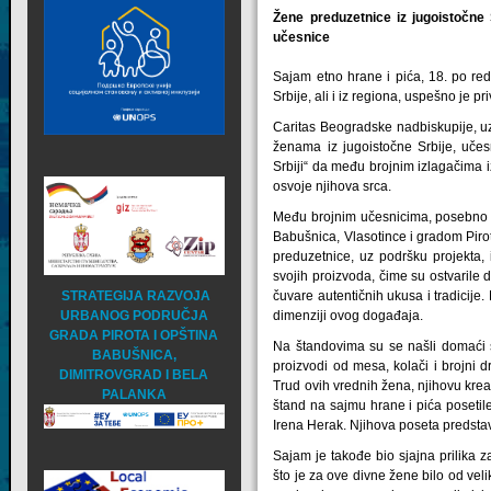
Žene preduzetnice iz jugoistočne
učesnice
Sajam etno hrane i pića, 18. po red
Srbije, ali i iz regiona, uspešno je pr
Caritas Beogradske nadbiskupije, uz
ženama iz jugoistočne Srbije, učes
Srbiji“ da među brojnim izlagačima iz
osvoje njihova srca.
Među brojnim učesnicima, posebno se
Babušnica, Vlasotince i gradom Pirot
preduzetnice, uz podršku projekta, 
svojih proizvoda, čime su ostvarile d
STRATEGIJA RAZVOJA
čuvare autentičnih ukusa i tradicij
URBANOG PODRUČJA
dimenziji ovog događaja.
GRADA PIROTA I OPŠTINA
Na štandovima su se našli domaći si
BABUŠNICA,
proizvodi od mesa, kolači i brojni dr
DIMITROVGRAD I BELA
Trud ovih vrednih žena, njihovu kreat
PALANKA
štand na sajmu hrane i pića poseti
Irena Herak. Njihova poseta predsta
Sajam je takođe bio sjajna prilika z
što je za ove divne žene bilo od vel