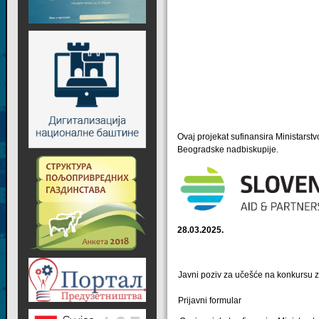
Ovaj projekat sufinansira Ministarstv
Beogradske nadbiskupije.
28.03.2025.
Javni poziv za učešće na konkursu 
Prijavni formular