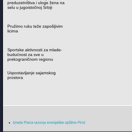
preduzetništva i uloge žena na
selu u jugoistočnoj Srbiji
Pružimo ruku teže zapošljivim
licima
Sportske aktivnosti za mlade-
budućnost za sve u
prekograničnom regionu
Uspostavljanje sajamskog
prostora
Izrada Plana razvoja energetike opštine Pirot