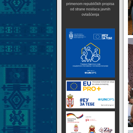
primenom republičkih propisa
od strane nosilaca javnih
ovlašćenja