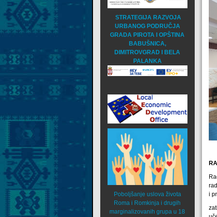
STRATEGIJA RAZVOJA
URBANOG PODRUČJA
GRADA PIROTA I OPŠTINA
BABUŠNICA,
DIMITROVGRAD I BELA
PALANKA
RA
Ra
rad
i p
Poboljšanje uslova života
Roma i Romkinja i drugih
za
marginalizovanih grupa u 18
uče