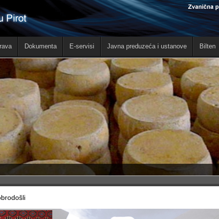
rava
Dokumenta
E-servisi
Javna preduzeća i ustanove
Bilten
brodošli