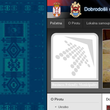
Početna
O Pirotu
Lokalna samoup
O Pirotu
Do
Ukratko