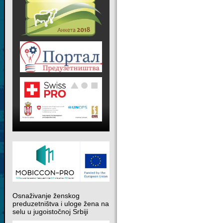
Osnaživanje ženskog
preduzetništva i uloge žena na
selu u jugoistočnoj Srbiji