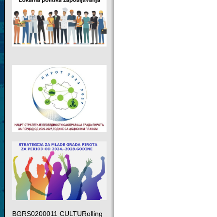
BGRS0200011 CULTURolling