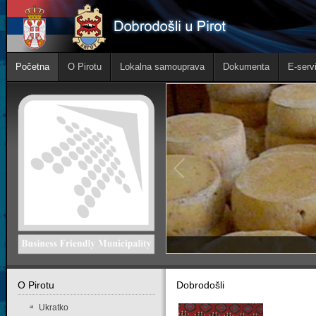
Početna
O Pirotu
Lokalna samouprava
Dokumenta
E-servi
O Pirotu
Dobrodošli
Ukratko