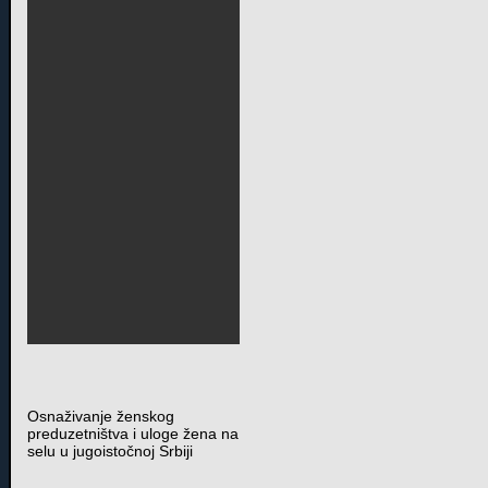
Osnaživanje ženskog
preduzetništva i uloge žena na
selu u jugoistočnoj Srbiji