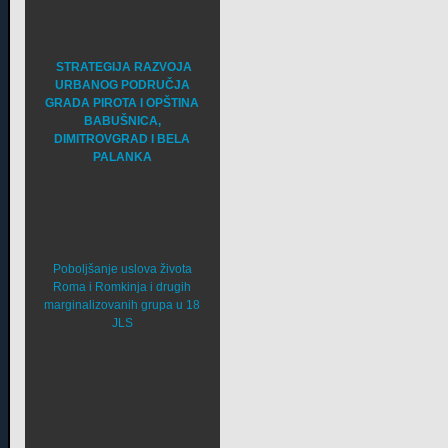
STRATEGIJA RAZVOJA
URBANOG PODRUČJA
GRADA PIROTA I OPŠTINA
BABUŠNICA,
DIMITROVGRAD I BELA
PALANKA
Poboljšanje uslova života
Roma i Romkinja i drugih
marginalizovanih grupa u 18
JLS