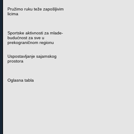
Pružimo ruku teže zapošljivim
licima
Sportske aktivnosti za mlade-
budućnost za sve u
prekograničnom regionu
Uspostavljanje sajamskog
prostora
Oglasna tabla