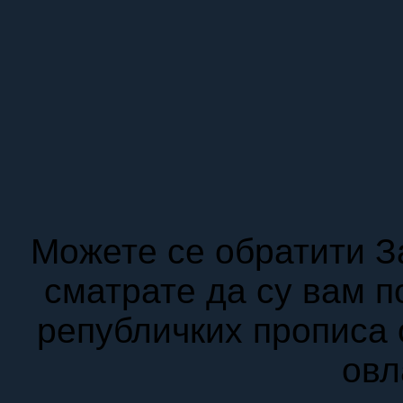
Можете се обратити З
сматрате да су вам 
републичких прописа 
ов