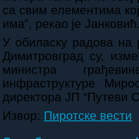
са свим елементима кој
има”, рекао је Јанковић
У обиласку радова на 
Димитровград су, изме
министра грађеви
инфраструктуре Миро
директора ЈП “Путеви С
Извор:
Пиротске вести