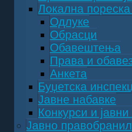
Локална пореска
Одлуке
Обрасци
Обавештења
Права и обаве
Анкета
Буџетска инспекц
Јавне набавке
Конкурси и јавни
Јавно правобрани