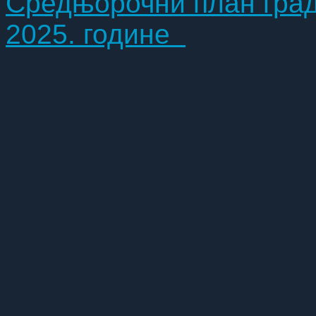
Средњорочни план града
2025. године