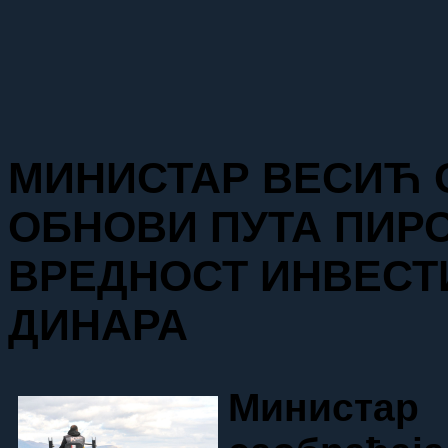
МИНИСТАР ВЕСИЋ 
ОБНОВИ ПУТА ПИР
ВРЕДНОСТ ИНВЕСТ
ДИНАРА
Министа