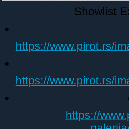
Showlist 
https://www.pirot.rs/i
https://www.pirot.rs/i
https://www.
galerij