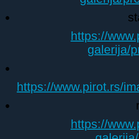
st
https://www.
galerija/
https://www.pirot.rs/i
https://www.
galerija