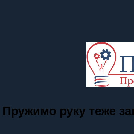
Пружимо руку теже 