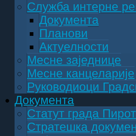
Служба интерне ре
Документа
Планови
Актуелности
Месне заједнице
Месне канцеларије
Руководиоци Градс
Документа
Статут града Пиро
Стратешка докуме