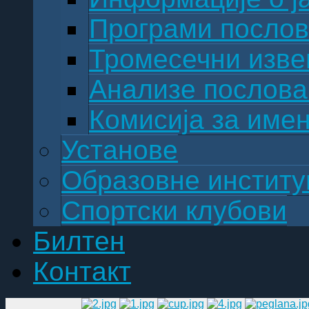
Програми посло
Тромесечни изве
Анализе послов
Комисија за име
Установе
Образовне институ
Спортски клубови
Билтен
Контакт