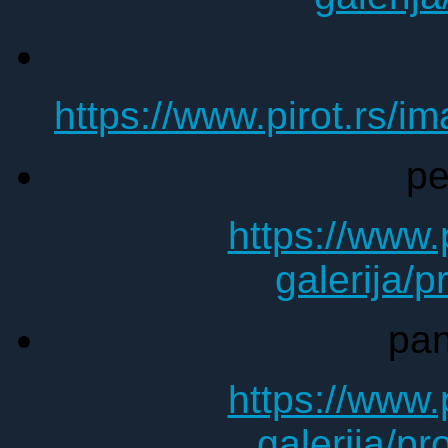
https://www.pirot.rs/i
pe
https://www.
galerija/
pan
https://www.
galerija/p