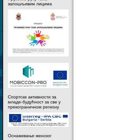
запошљивим лицима
Спортске активности за
младе-будућност за све у
прекограничном региону
Оснаживање женског