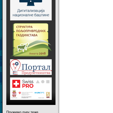
Пружимо руку теже