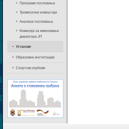
Програми пословања
Тромесечни извештаји
Анализе пословања
Комисија за именовање
директора ЈП
Установе
Образовне институције
Спортски клубови