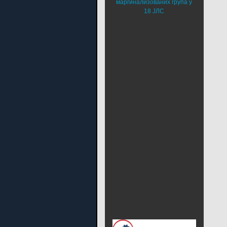
маргинализованих група у
18 ЈЛС