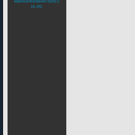
маргинализованих група у
18 ЈЛС