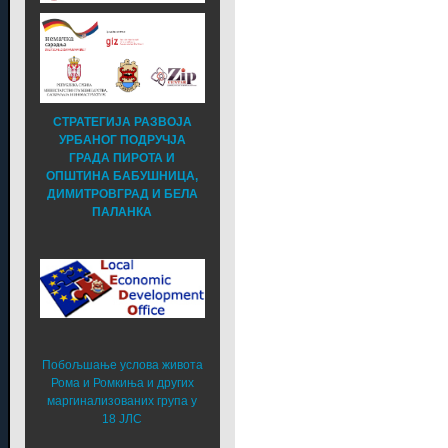
СТРАТЕГИЈА РАЗВОЈА
УРБАНОГ ПОДРУЧЈА
ГРАДА ПИРОТА И
ОПШТИНА БАБУШНИЦА,
ДИМИТРОВГРАД И БЕЛА
ПАЛАНКА
Побољшање услова живота
Рома и Ромкиња и других
маргинализованих група у
18 ЈЛС