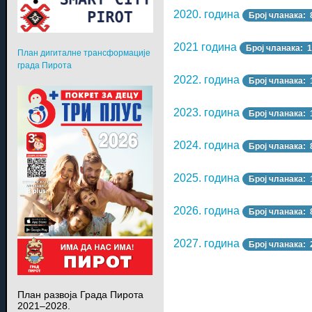
2020. година
Број чланака: 
2021 година
Број чланака: 
План дигиталне трансформације
града Пирота
2022. година
Број чланака: 
2023. година
Број чланака: 
2024. година
Број чланака: 
2025. година
Број чланака: 
2026. година
Број чланака: 
2027. година
Број чланака: 
План развоја Града Пирота
2021–2028.