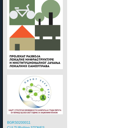
BGRS0200011
CULTURolling STONES