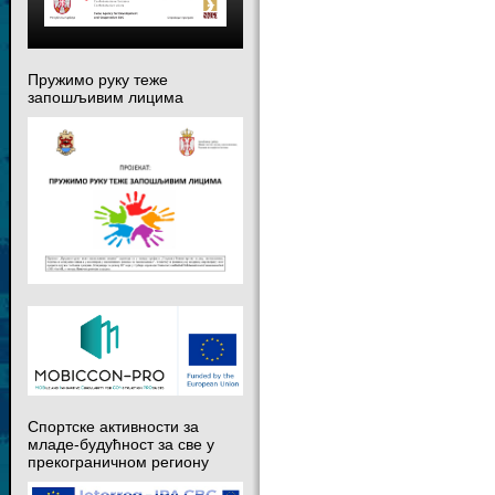
Пружимо руку теже
запошљивим лицима
Спортске активности за
младе-будућност за све у
прекограничном региону