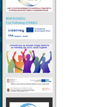
BGRS0200011
CULTURolling STONES