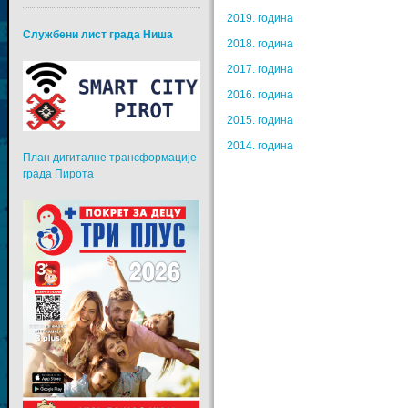
2019. година
Службени лист града Ниша
2018. година
2017. година
2016. година
2015. година
2014. година
План дигиталне трансформације
града Пирота