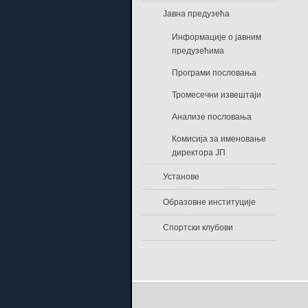
Јавна предузећа
Информације о јавним
предузећима
Програми пословања
Тромесечни извештаји
Анализе пословања
Комисија за именовање
директора ЈП
Установе
Образовне институције
Спортски клубови