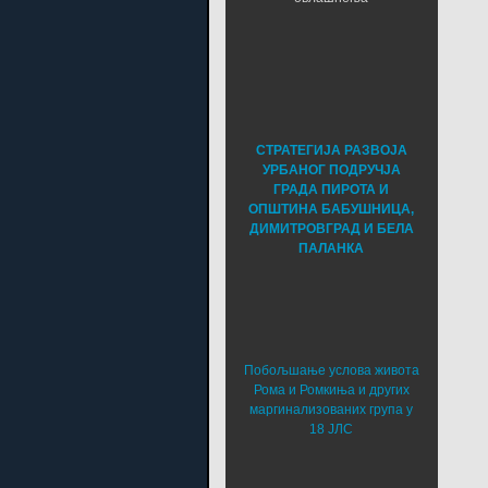
СТРАТЕГИЈА РАЗВОЈА
УРБАНОГ ПОДРУЧЈА
ГРАДА ПИРОТА И
ОПШТИНА БАБУШНИЦА,
ДИМИТРОВГРАД И БЕЛА
ПАЛАНКА
Побољшање услова живота
Рома и Ромкиња и других
маргинализованих група у
18 ЈЛС