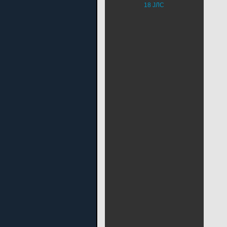
18 ЈЛС