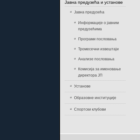
Јавна предузећа и установе
Јавна предузећа
Информације о јавним
предузећима
Програми пословања
Тромесечни извештаји
Анализе пословања
Комисија за именовање
директора ЈП
Установе
Образовне институције
Спортски клубови