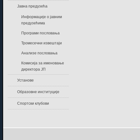
Јавна предузећа
Информације о јавним
предузећима
Програми пословања
Тромесечни извештаји
Анализе пословања
Комисија за именовање
директора ЈП
Установе
Образовне институције
Спортски клубови