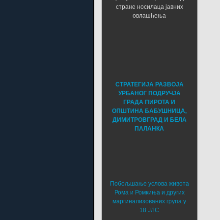
стране носилаца јавних
овлашћења
СТРАТЕГИЈА РАЗВОЈА
УРБАНОГ ПОДРУЧЈА
ГРАДА ПИРОТА И
ОПШТИНА БАБУШНИЦА,
ДИМИТРОВГРАД И БЕЛА
ПАЛАНКА
Побољшање услова живота
Рома и Ромкиња и других
маргинализованих група у
18 ЈЛС