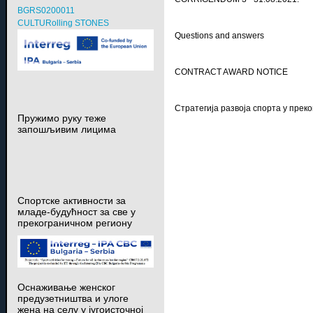
BGRS0200011
CULTURolling STONES
Questions and answers
CONTRACT AWARD NOTICE
Стратегија развоја спорта у пре
Пружимо руку теже
запошљивим лицима
Спортске активности за
младе-будућност за све у
прекограничном региону
Оснаживање женског
предузетништва и улоге
жена на селу у југоисточној