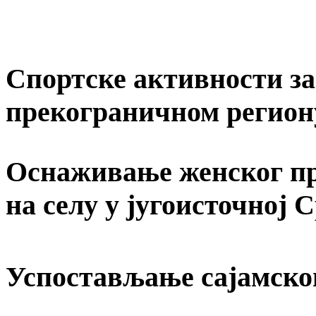
Спортске активности за 
прекограничном регион
Оснаживање женског пр
на селу у југоисточној 
Успостављање сајамско