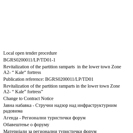
Local open tender procedure
BGRS0200011/LP/TD01-1
Revitalization of the partition ramparts in the lower town Zone
A2- “ Kale“ fortress
Publication reference: BGRS0200011/LP/TD01
Revitalization of the partition ramparts in the lower town Zone
A2- “ Kale” fortress”
Change to Contract Notice
Јавна набавка - Стручни надзор над инфраструктурним
радовима
Агенда - Регионални туристички форум
Обавештење о форуму
Материјали за регионални туристички форум