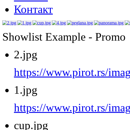
Контакт
Showlist Example - Promo
2.jpg
https://www.pirot.rs/imag
1.jpg
https://www.pirot.rs/imag
cup.jpg