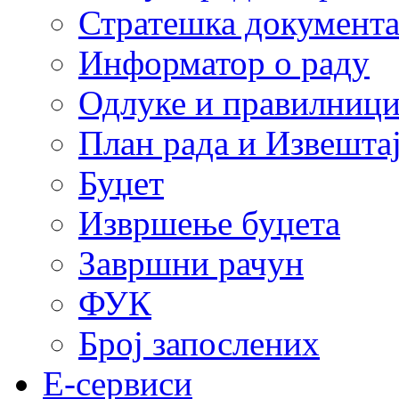
Стратешка документ
Информатор о раду
Одлуке и правилниц
План рада и Извештај
Буџет
Извршење буџета
Завршни рачун
ФУК
Број запослених
E-сервиси