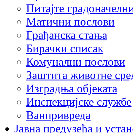
Питајте градоначелн
Матични послови
Грађанска стања
Бирачки списак
Комунални послови
Заштита животне сре
Изградња објеката
Инспекцијске службе
Ванпривреда
Јавна предузећа и устан