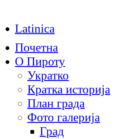
Latinica
Почетна
О Пироту
Укратко
Кратка историја
План града
Фото галерија
Град