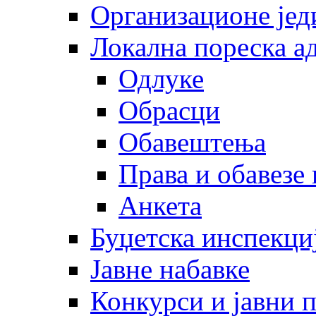
Организационе јед
Локална пореска а
Одлуке
Обрасци
Обавештења
Права и обавезе
Анкета
Буџетска инспекци
Јавне набавке
Конкурси и јавни 