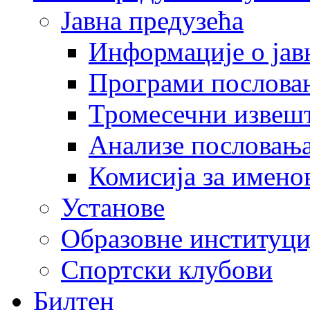
Јавна предузећа
Информације о јав
Програми послова
Тромесечни извеш
Анализе пословањ
Комисија за имено
Установе
Образовне институци
Спортски клубови
Билтен