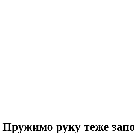
Пружимо руку теже за