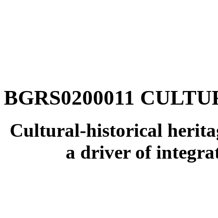
BGRS0200011 CULTUR
Cultural-historical herita
a driver of integr