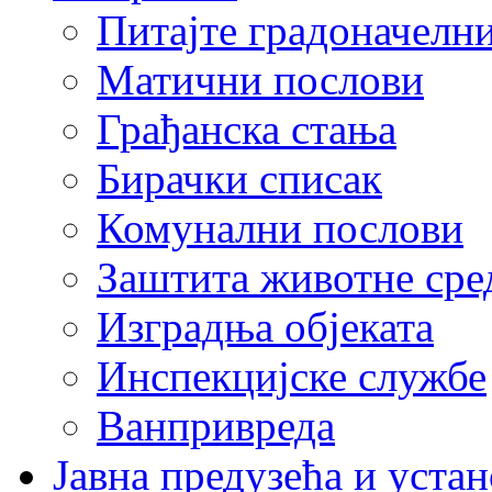
Питајте градоначелн
Матични послови
Грађанска стања
Бирачки списак
Комунални послови
Заштита животне сре
Изградња објеката
Инспекцијске службе
Ванпривреда
Јавна предузећа и устан