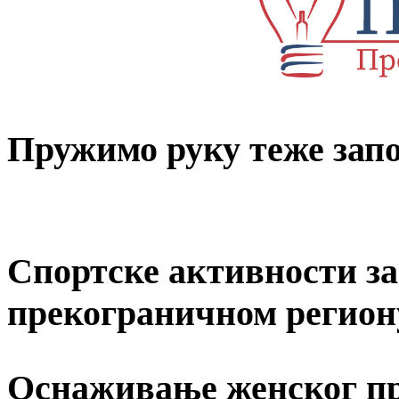
Пружимо руку теже за
Спортске активности за 
прекограничном регион
Оснаживање женског пр