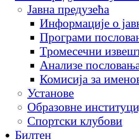
Јавна предузећа
Информације о јав
Програми послова
Тромесечни извеш
Анализе пословањ
Комисија за имено
Установе
Образовне институци
Спортски клубови
Билтен