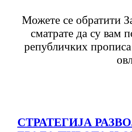
Можете се обратити З
сматрате да су вам 
републичких прописа 
ов
СТРАТЕГИЈА РАЗВ