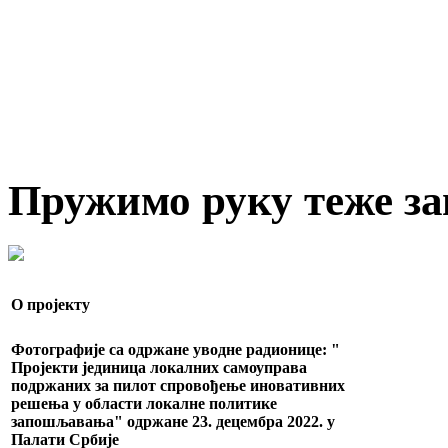
Пружимо руку теже 
О пројекту
Фотографије са одржане уводне радионице: "
Пројекти јединица локалних самоуправа
подржаних за пилот спровођење иновативних
решења у области локалне политике
запошљавања" одржане 23. децембра 2022. у
Палати Србије