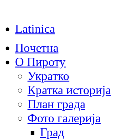
Latinica
Почетна
О Пироту
Укратко
Кратка историја
План града
Фото галерија
Град