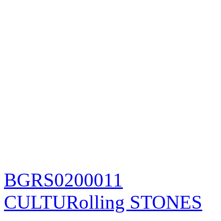
BGRS0200011
CULTURolling STONES