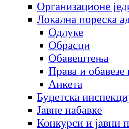
Организационе јед
Локална пореска а
Одлуке
Обрасци
Обавештења
Права и обавезе
Анкета
Буџетска инспекци
Јавне набавке
Конкурси и јавни 