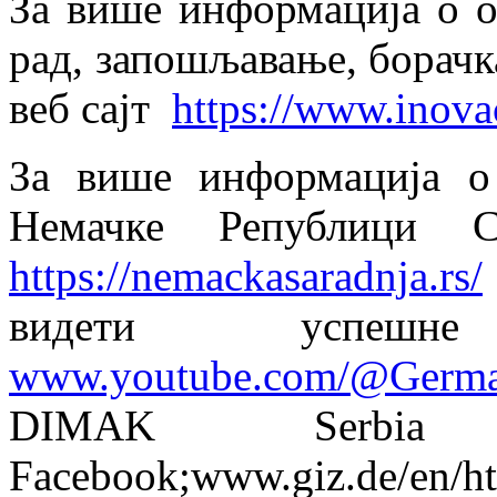
За више информација о о
рад, запошљавање, борачк
веб сајт
https://www.inovac
За више информација о
Немачке Републици С
https://nemackasaradnja.rs/
видети успешн
www.youtube.com/@German
DIMAK Serbi
Facebook;www.giz.de/en