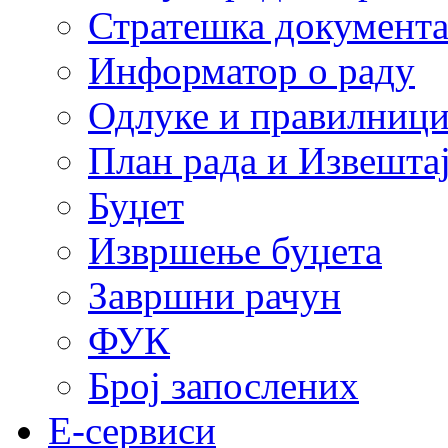
Стратешка документ
Информатор о раду
Одлуке и правилниц
План рада и Извештај
Буџет
Извршење буџета
Завршни рачун
ФУК
Број запослених
E-сервиси