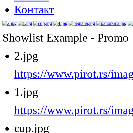
Контакт
Showlist Example - Promo
2.jpg
https://www.pirot.rs/imag
1.jpg
https://www.pirot.rs/imag
cup.jpg