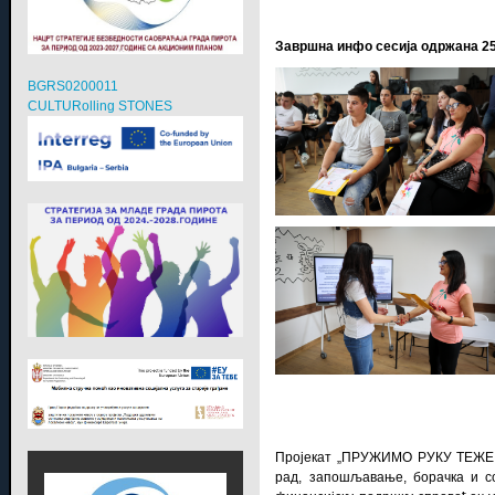
Завршна инфо сесија одржана 25
BGRS0200011
CULTURolling STONES
Пројекат „ПРУЖИМО РУКУ ТЕЖЕ 
рад, запошљавање, борачка и с