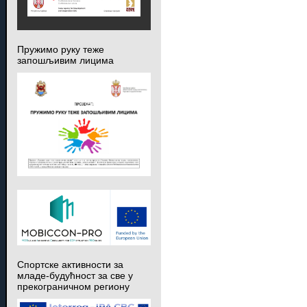
Пружимо руку теже
запошљивим лицима
Спортске активности за
младе-будућност за све у
прекограничном региону