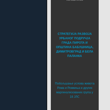
СТРАТЕГИЈА РАЗВОЈА
УРБАНОГ ПОДРУЧЈА
ГРАДА ПИРОТА И
ОПШТИНА БАБУШНИЦА,
ДИМИТРОВГРАД И БЕЛА
ПАЛАНКА
Побољшање услова живота
Рома и Ромкиња и других
маргинализованих група у
18 ЈЛС