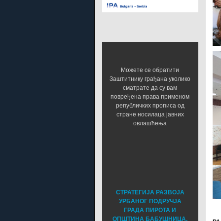
Можете се обратити
Заштитнику грађана уколико
сматрате да су вам
повређена права применом
републичких прописа од
стране носилаца јавних
овлашћења
СТРАТЕГИЈА РАЗВОЈА
УРБАНОГ ПОДРУЧЈА
ГРАДА ПИРОТА И
ОПШТИНА БАБУШНИЦА,